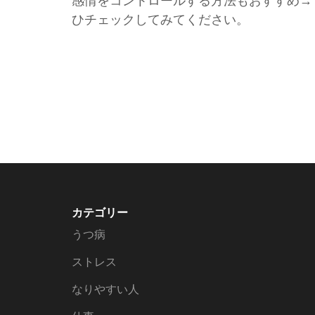
感情をコントロールする方法もおすすめ→
ひチェックしてみてください。
カテゴリー
うつ病
ストレス
なりやすい人