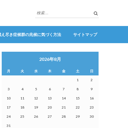
検
索:
燃え尽き症候群の兆候に気づく方法
サイトマップ
2026年8月
月
火
水
木
金
土
日
1
2
3
4
5
6
7
8
9
10
11
12
13
14
15
16
17
18
19
20
21
22
23
24
25
26
27
28
29
30
31