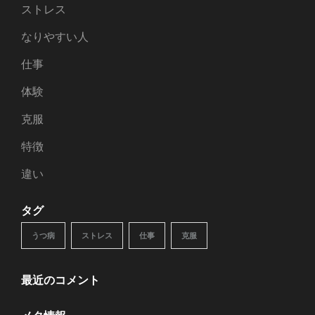
ストレス
なりやすい人
仕事
体験
克服
特徴
違い
タグ
うつ病
ストレス
仕事
克服
最近のコメント